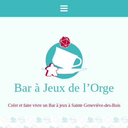
Aller
au
contenu
Bar à Jeux de l’Orge
Créer et faire vivre un Bar à jeux à Sainte Geneviève-des-Bois